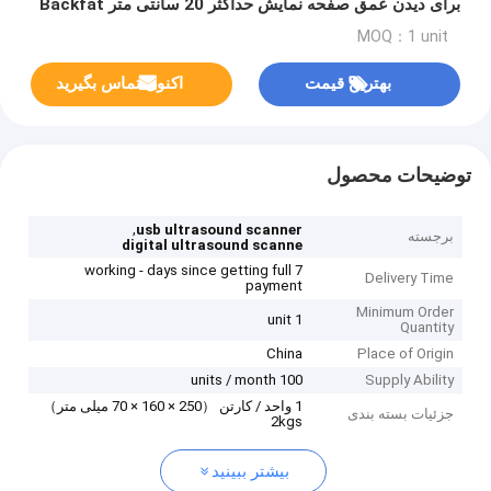
برای دیدن عمق صفحه نمایش حداکثر 20 سانتی متر Backfat
MOQ：1 unit
بهترین قیمت
اکنون تماس بگیرید
توضیحات محصول
,
usb ultrasound scanner
برجسته
digital ultrasound scanne
7 working - days since getting full
Delivery Time
payment
Minimum Order
1 unit
Quantity
China
Place of Origin
100 units / month
Supply Ability
1 واحد / کارتن （250 × 160 × 70 میلی متر）
جزئیات بسته بندی
2kgs
بیشتر ببینید