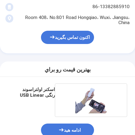
86-13382885910
Room 408، No.801 Road Hongqiao، Wuxi، Jiangsu،
China
اکنون تماس بگیرید
بهترين قيمت رو براي
اسکنر اولتراسوند
رنگی USB Linear
Probe 10MHz
ادامه هید