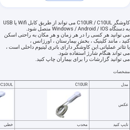
کاوشگر C10UR / C10UL می تواند از طریق کابل Wifi یا USB
به دستگاه Windows / Android / IOS متصل شود.
می توانید هر کسی را در هر زمان و هر مکان به راحتی اسکن
کنید ، مانند کلینیک ، بخش بیمارستان ، اورژانس ،
یا تئاتر عملیاتی.این کاوشگر دارای باتری لیتیوم داخلی است ،
می تواند هنگام شارژ استفاده شود.
می توانید گزارشات را برای بیماران چاپ کنید.
مشخصات
مدل
C10UR
C10UL
عکس
تایپ کنید
محدب
خطی