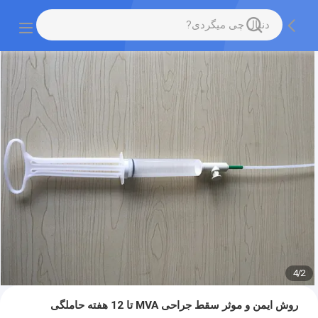
4
/
2
روش ایمن و موثر سقط جراحی MVA تا 12 هفته حاملگی