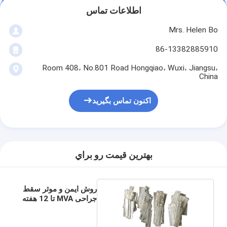
اطلاعات تماس
Mrs. Helen Bo
86-13382885910
Room 408، No.801 Road Hongqiao، Wuxi، Jiangsu،
China
اکنون تماس بگیرید
بهترين قيمت رو براي
روش ایمن و موثر سقط
جراحی MVA تا 12 هفته
حاملگی