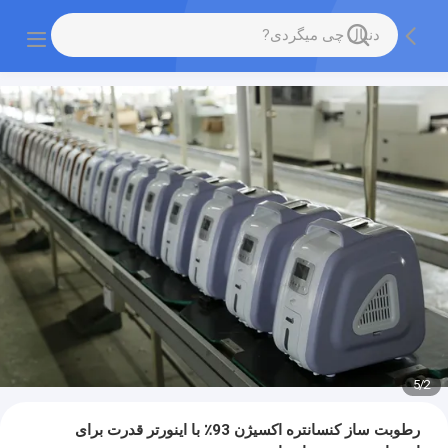
5
/
2
رطوبت ساز کنسانتره اکسیژن 93٪ با اینورتر قدرت برای