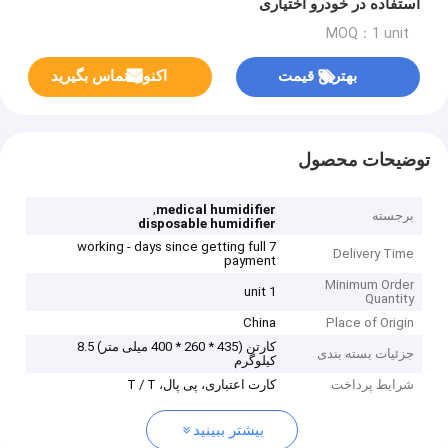
استفاده در خودرو اختیاری
MOQ：1 unit
بهترین قیمت
اکنون تماس بگیرید
توضیحات محصول
,
medical humidifier
برجسته
disposable humidifier
7 working - days since getting full
Delivery Time
payment
Minimum Order
1 unit
Quantity
China
Place of Origin
کارتن (435 * 260 * 400 میلی متر) 8.5
جزئیات بسته بندی
کیلوگرم
شرایط پرداخت
کارت اعتباری، پی پال، T / T
بیشتر ببینید