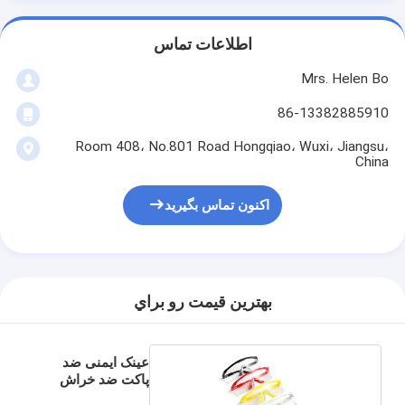
اطلاعات تماس
Mrs. Helen Bo
86-13382885910
Room 408، No.801 Road Hongqiao، Wuxi، Jiangsu،
China
اکنون تماس بگیرید
بهترين قيمت رو براي
عینک ایمنی ضد
پاکت ضد خراش
1pc / Bag