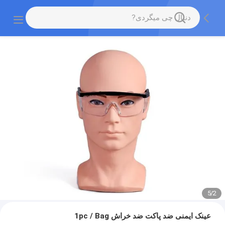
5
/
2
عینک ایمنی ضد پاکت ضد خراش 1pc / Bag