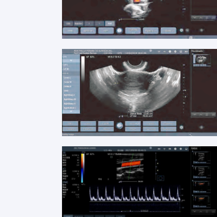
تور کارخانه
کنترل کیفیت
با ما تماس بگیرید
اخبار
موارد
Shopping Online
اسکنر اولتراسوند قابل حمل
اسکنر سونوگرافی دستی
اسکنر سونوگرافی دامپزشکی