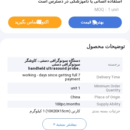
استفاده انسانی یا دامپزشکی در دسترس است
MOQ：1 unit
بهترین قیمت
اکنون تماس بگیرید
توضیحات محصول
دستگاه سونوگرافی دستی ، کاوشگر
برجسته
سونوگرافی دستی
,
handheld ultrasound probe
7 working - days since getting full
Delivery Time
payment
Minimum Order
1 unit
Quantity
China
Place of Origin
100pc/months
Supply Ability
جزئیات بسته بندی
کارتن (10X20X15cm) 1 کیلوگرم
بیشتر ببینید