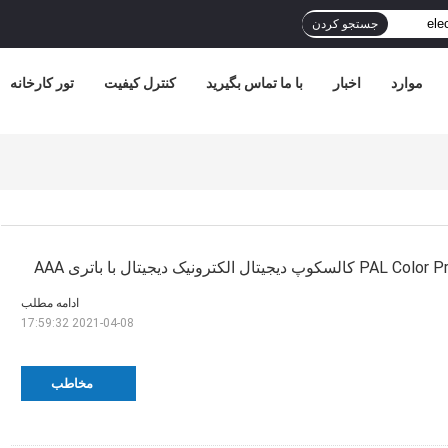
جستجو کردن
موارد
اخبار
با ما تماس بگیرید
کنترل کیفیت
تور کارخانه
ادامه مطلب
2021-04-08 17:59:32
مخاطب