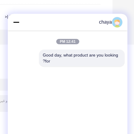
|<
Page 1 of 4
chaya
12:41 PM
Good day, what product are you looking 
for?
پیغام بگذارید