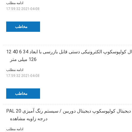
ادامه مطلب
2021-04-08 17:59:32
مخاطب
ردیاب ترانس واژینال کولپوسکوپ الکترونیکی دستی قابل بازرسی با ابعاد 34 6 40 12
126 میلی متر
ادامه مطلب
2021-04-08 17:59:32
مخاطب
اکو - دوستانه دوربین دیجیتال کولپوسکوپ دیجیتال دوربین / سیستم رنگ آمیزی PAL 20
درجه زاویه مشاهده
ادامه مطلب