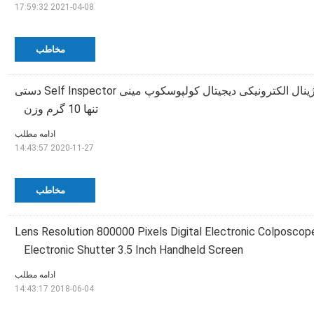
2021-04-08 17:59:32
مخاطب
دوربین فیلمبرداری واژینال الکترونیکی دیجیتال کولپوسکوپ مینی Self Inspector دستی
تنها 10 گرم وزن
ادامه مطلب
2020-11-27 14:43:57
مخاطب
Lens Resolution 800000 Pixels Digital Electronic Colposco
Electronic Shutter 3.5 Inch Handheld Screen
ادامه مطلب
2018-06-04 14:43:17