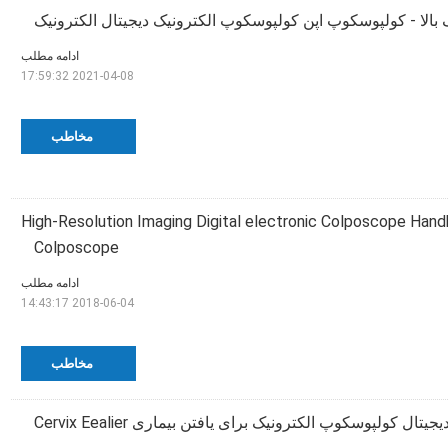
 بالا - کولپوسکوپ اپن کولپوسکوپ الکترونیک دیجیتال الکترونیک
ادامه مطلب
2021-04-08 17:59:32
مخاطب
High-Resolution Imaging Digital electronic Colposcope Hand
Colposcope
ادامه مطلب
2018-06-04 14:43:17
مخاطب
تال کولپوسکوپ الکترونیک برای یافتن بیماری Cervix Eealier