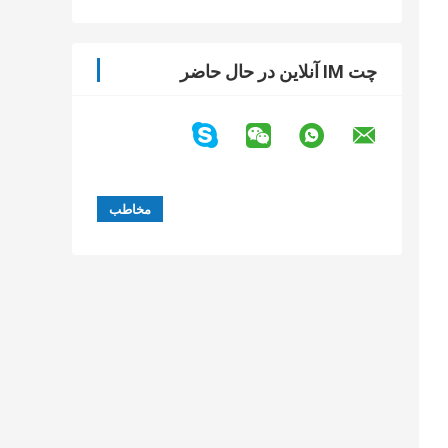
چت IM آنلاین در حال حاضر