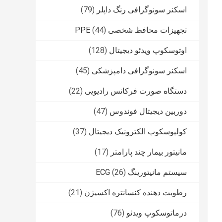
اسکنر سونوگرافی رنگ داپلر
(79)
تجهیزات محافظ شخصی PPE
(44)
اوتوسکوپ ویدئو دیجیتال
(128)
اسکنر سونوگرافی دامپزشکی
(45)
دستگاه صورت فرکانس رادیویی
(22)
دوربین دیجیتال فوندوس
(47)
کولپوسکوپ الکترونیک دیجیتال
(37)
مانیتور بیمار چند پارامتر
(17)
سیستم مانیتورینگ ECG
(26)
رطوبت دهنده کنسانتره اکسیژن
(21)
درماتوسکوپ ویدئو
(76)