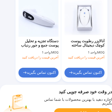
آنالایزر رطوبت پوست
دستگاه تجزیه و تحلیل
کوچک دیجیتال ساخته
پوست جمع و جور ردیاب
شده - در پشتیبانی Wifi
رطوبت پوست دیجیتال با
MOQ:
واحد 1
MOQ:
واحد 1
Mobilefon و PC
بزرگنمایی 200 بار
آخرین قیمت را دریافت کنید
آخرین قیمت را دریافت کنید
اکنون تماس بگیرید
اکنون تماس بگیرید
در وقت خود صرفه جویی کنید
اجازه دهید با بهترین محصولات با شما تماس
بگیریم.