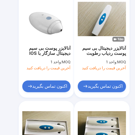
آنالایزر دیجیتال بی سیم
آنالایزر پوست بی سیم
پوست ردیاب رطوبت
دیجیتال سازگار با IOS
پوست برای مشاهده
Andriod با لنز HD
MOQ:
واحد 1
MOQ:
واحد 1
سطح پوسته های پوستی
1080P
آخرین قیمت را دریافت کنید
آخرین قیمت را دریافت کنید
پوستی
اکنون تماس بگیرید
اکنون تماس بگیرید
صفحه اصلی
محصولات
درباره ما