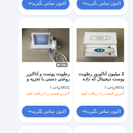
اکنون تماس بگیرید
اکنون تماس بگیرید
2 میلیون آنالیزور رطوبت
رطوبت پوست و آنالایزر
پوست دیجیتال که داده
روغنی دستی با تجزیه و
های انعطاف پذیر رنگدانه
تحلیل نرم افزار حرفه ای
MOQ:
واحد 1
MOQ:
واحد 1
های روغن را نشان می
آخرین قیمت را دریافت کنید
آخرین قیمت را دریافت کنید
دهد
اکنون تماس بگیرید
اکنون تماس بگیرید