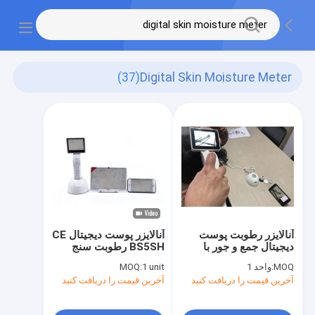
(37)
Digital Skin Moisture Meter
آنالایزر رطوبت پوست
آنالایزر پوست دیجیتال CE
دیجیتال جمع و جور با
BS5SH رطوبت سنج
صفحه نمایش 3.5 اینچی
دیجیتال پوست برای دکتر
MOQ:
واحد 1
1 unit
MOQ:
مناسب برای نگهداری
آخرین قیمت را دریافت کنید
آخرین قیمت را دریافت کنید