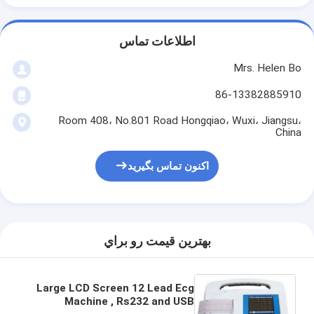
اطلاعات تماس
Mrs. Helen Bo
86-13382885910
Room 408، No.801 Road Hongqiao، Wuxi، Jiangsu،
China
اکنون تماس بگیرید
بهترين قيمت رو براي
Large LCD Screen 12 Lead Ecg
Machine , Rs232 and USB