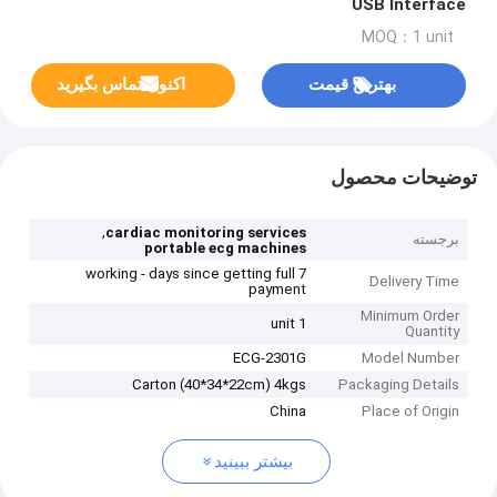
USB Interface
MOQ：1 unit
بهترین قیمت
اکنون تماس بگیرید
توضیحات محصول
,
cardiac monitoring services
برجسته
portable ecg machines
7 working - days since getting full
Delivery Time
payment
Minimum Order
1 unit
Quantity
ECG-2301G
Model Number
Carton (40*34*22cm) 4kgs
Packaging Details
China
Place of Origin
بیشتر ببینید